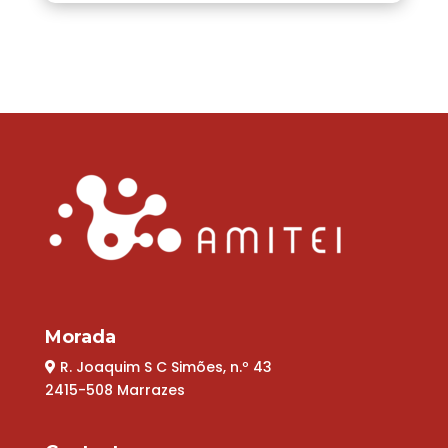
Morada
R. Joaquim S C Simões, n.º 43
2415-508 Marrazes