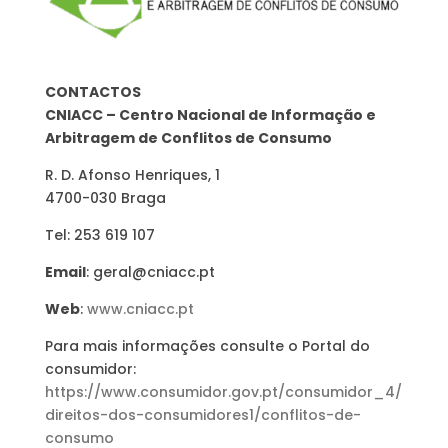
CONTACTOS
CNIACC – Centro Nacional de Informação e
Arbitragem de Conflitos de Consumo
R. D. Afonso Henriques, 1
4700-030 Braga
Tel: 253 619 107
Email
: geral@cniacc.pt
Web
:
www.cniacc.pt
Para mais informações consulte o Portal do
consumidor:
https://www.consumidor.gov.pt/consumidor_4/
direitos-dos-consumidores1/conflitos-de-
consumo