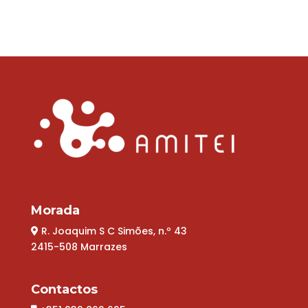
Morada
R. Joaquim S C Simões, n.º 43
2415-508 Marrazes
Contactos